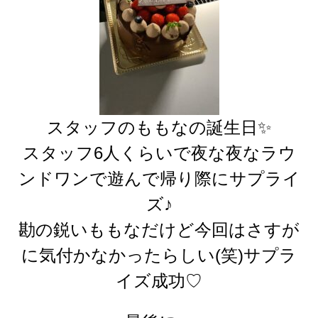
スタッフのももなの誕生日✨
スタッフ6人くらいで夜な夜なラウ
ンドワンで遊んで帰り際にサプライ
ズ♪
勘の鋭いももなだけど今回はさすが
に気付かなかったらしい(笑)サプラ
イズ成功♡