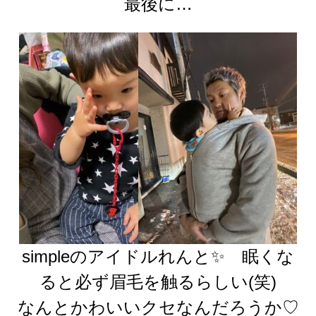
最後に…
simpleのアイドルれんと✨ 眠くな
ると必ず眉毛を触るらしい(笑)
なんとかわいいクセなんだろうか♡