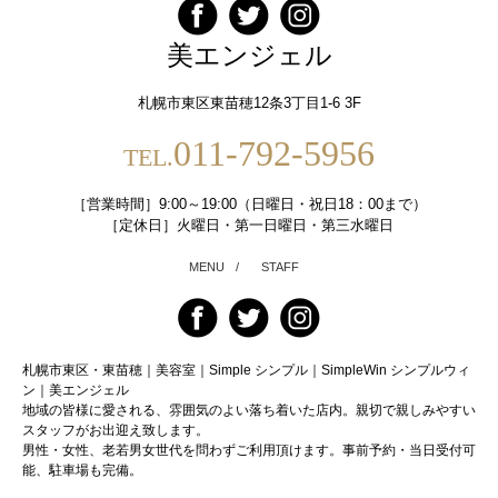
美エンジェル
札幌市東区東苗穂12条3丁目1-6 3F
011-792-5956
TEL.
［営業時間］9:00～19:00（日曜日・祝日18：00まで）
［定休日］火曜日・第一日曜日・第三水曜日
MENU
/
STAFF
札幌市東区・東苗穂｜美容室｜Simple シンプル｜SimpleWin シンプルウィ
ン｜美エンジェル
地域の皆様に愛される、雰囲気のよい落ち着いた店内。親切で親しみやすい
スタッフがお出迎え致します。
男性・女性、老若男女世代を問わずご利用頂けます。事前予約・当日受付可
能、駐車場も完備。