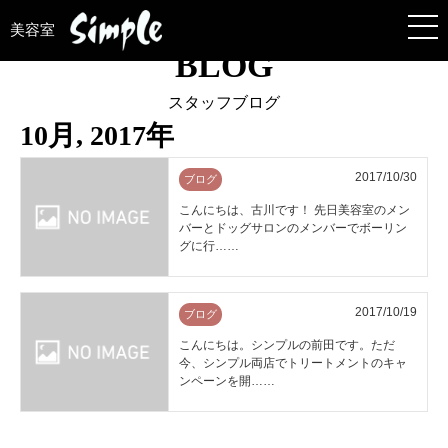
美容室
BLOG
スタッフブログ
10月, 2017年
2017/10/30
ブログ
こんにちは、古川です！ 先日美容室のメン
バーとドッグサロンのメンバーでボーリン
グに行……
2017/10/19
ブログ
こんにちは。シンプルの前田です。ただ
今、シンプル両店でトリートメントのキャ
ンペーンを開……