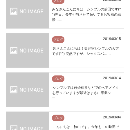
ブログ
みなさんこんにちは！シンプルの前田です(^
^)先日、長年担当させて頂いてるお客様の結
婚……
2019/03/15
ブログ
皆さんこんにちは！美容室シンプルの天方
です(^^) 突然ですが、シックスパ……
2019/03/14
ブログ
シンプルでは冠婚葬祭などでのヘアメイク
を行っていますが最近はまさに卒業シ
ー……
2019/03/04
ブログ
こんにちは！秋山です。今年もこの時期で