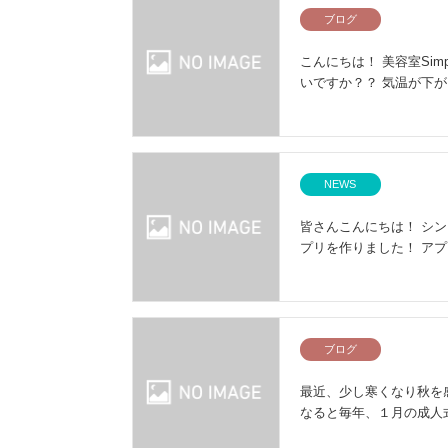
ブログ
こんにちは！ 美容室Si
いですか？？ 気温が下
NEWS
皆さんこんにちは！ シン
プリを作りました！ ア
ブログ
最近、少し寒くなり秋を感
なると毎年、１月の成人