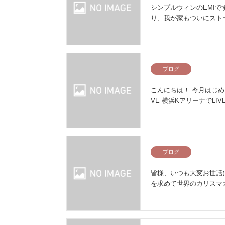
シンプルウィンのEMIで
り、我が家もついにスト
ブログ
こんにちは！ 今月はじめ
VE 横浜KアリーナでLI
ブログ
皆様、いつも大変お世話に
を求めて世界のカリスマ