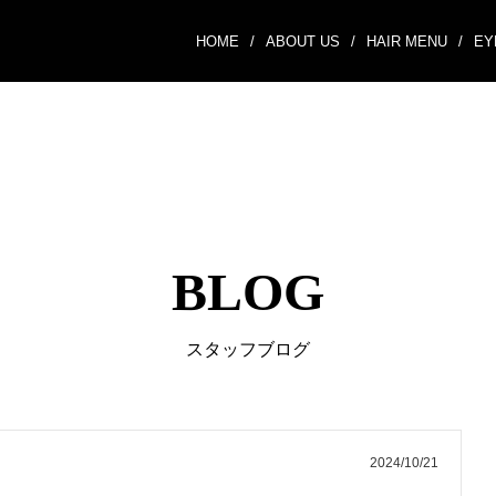
HOME
/
ABOUT US
/
HAIR MENU
/
EY
BLOG
スタッフブログ
2024/10/21