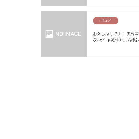
ブログ
お久しぶりです！ 美容室
😭 今年も残すところ後