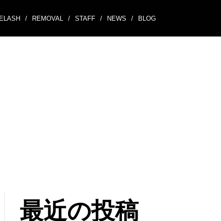
ELASH
/
REMOVAL
/
STAFF
/
NEWS
/
BLOG
最近の投稿