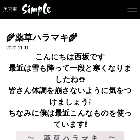
美容室
🌾薬草ハラマキ🌾
2020-11-11
こんにちは西坂です
最近は雪も降って一段と寒くなりま
したね⛄
皆さん体調を崩さないように気をつ
けましょう❕
ちなみに僕は最近こんなものを使っ
ています❕