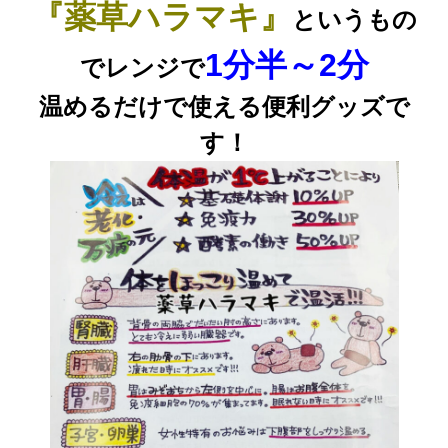
『薬草ハラマキ』
というもの
1分半～2分
でレンジで
温めるだけで使える便利グッズで
す！