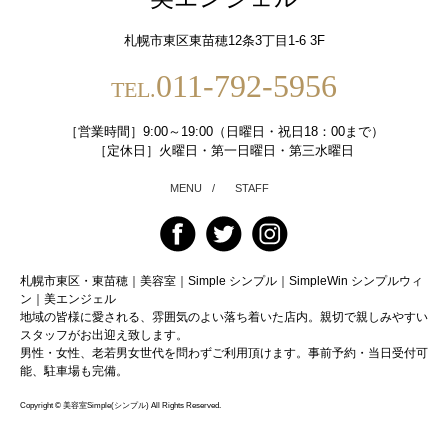
札幌市東区東苗穂12条3丁目1-6 3F
011-792-5956
TEL.
［営業時間］9:00～19:00（日曜日・祝日18：00まで）
［定休日］火曜日・第一日曜日・第三水曜日
MENU
/
STAFF
札幌市東区・東苗穂｜美容室｜Simple シンプル｜SimpleWin シンプルウィ
ン｜美エンジェル
地域の皆様に愛される、雰囲気のよい落ち着いた店内。親切で親しみやすい
スタッフがお出迎え致します。
男性・女性、老若男女世代を問わずご利用頂けます。事前予約・当日受付可
能、駐車場も完備。
Copyright © 美容室Simple(シンプル) All Rights Reserved.