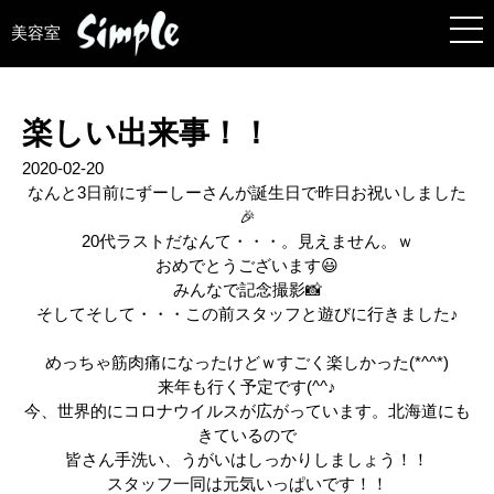
美容室
楽しい出来事！！
2020-02-20
なんと3日前にずーしーさんが誕生日で昨日お祝いしました
🎉
20代ラストだなんて・・・。見えません。ｗ
おめでとうございます😃
みんなで記念撮影📸
そしてそして・・・この前スタッフと遊びに行きました♪
めっちゃ筋肉痛になったけどｗすごく楽しかった(*^^*)
来年も行く予定です(^^♪
今、世界的にコロナウイルスが広がっています。北海道にも
きているので
皆さん手洗い、うがいはしっかりしましょう！！
スタッフ一同は元気いっぱいです！！