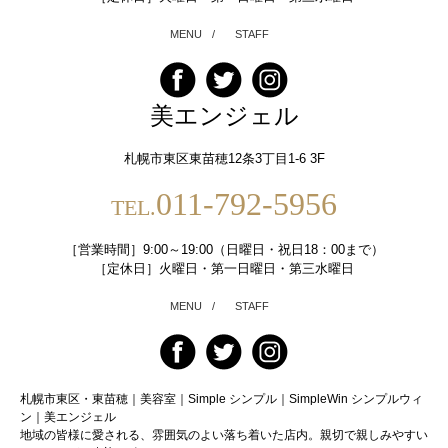
MENU
/
STAFF
美エンジェル
札幌市東区東苗穂12条3丁目1-6 3F
011-792-5956
TEL.
［営業時間］9:00～19:00（日曜日・祝日18：00まで）
［定休日］火曜日・第一日曜日・第三水曜日
MENU
/
STAFF
札幌市東区・東苗穂｜美容室｜Simple シンプル｜SimpleWin シンプルウィ
ン｜美エンジェル
地域の皆様に愛される、雰囲気のよい落ち着いた店内。親切で親しみやすい