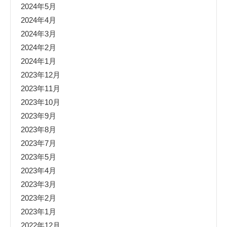
2024年5月
2024年4月
2024年3月
2024年2月
2024年1月
2023年12月
2023年11月
2023年10月
2023年9月
2023年8月
2023年7月
2023年5月
2023年4月
2023年3月
2023年2月
2023年1月
2022年12月