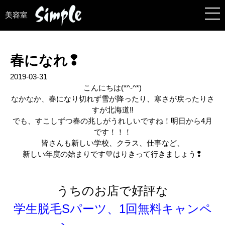
美容室
春になれ❢
2019-03-31
こんにちは(*^-^*)
なかなか、春になり切れず雪が降ったり、寒さが戻ったりさ
すが北海道‼
でも、すこしずつ春の兆しがうれしいですね！明日から4月
です！！！
皆さんも新しい学校、クラス、仕事など、
新しい年度の始まりです💛はりきって行きましょう❢
うちのお店で好評な
学生脱毛Sパーツ、1回無料キャンペ