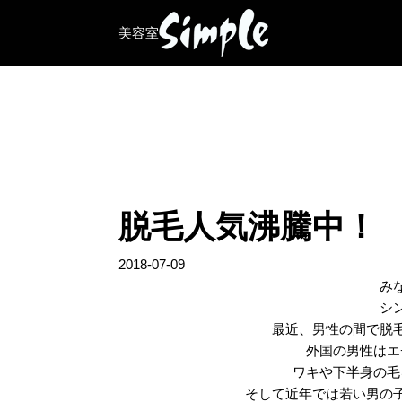
美容室
脱毛人気沸騰中！
2018-07-09
み
シ
最近、男性の間で脱
外国の男性はエ
ワキや下半身の毛
そして近年では若い男の