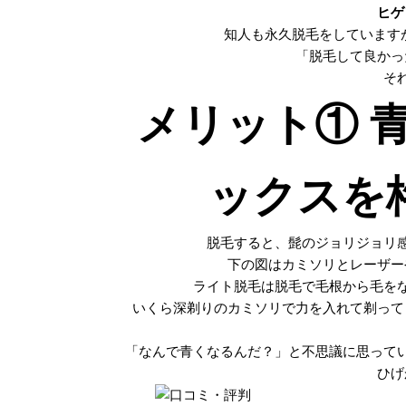
ヒゲ
知人も永久脱毛をしています
「脱毛して良かっ
そ
メリット① 
ックスを
脱毛すると、髭のジョリジョリ
下の図はカミソリとレーザー
ライト脱毛は脱毛で毛根から毛を
いくら深剃りのカミソリで力を入れて剃って
「なんで青くなるんだ？」と不思議に思って
ひげ