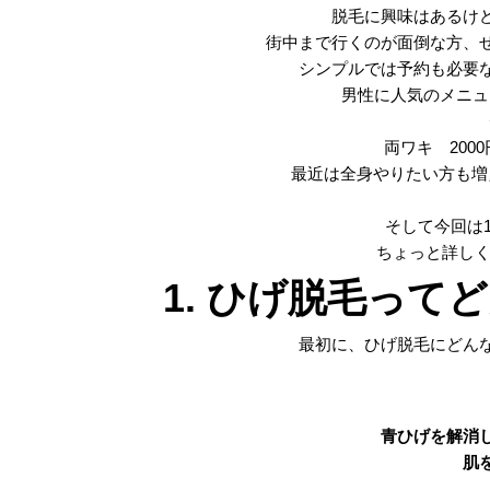
脱毛に興味はあるけ
街中まで行くのが面倒な方、
シンプルでは予約も必要
男性に人気のメニュー
両ワキ 2
00
最近は全身やりたい方も増
そして今回は
ちょっと詳しく
1. ひげ脱毛っ
最初に、ひげ脱毛にどん
青ひげを解消
肌