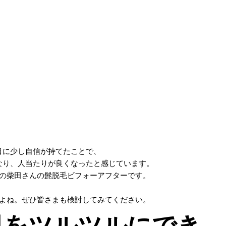
目に少し自信が持てたことで、
なり、
人当たりが良くなったと感じています。
の柴田さんの髭脱毛ビフォーアフターです。
よね。ぜひ皆さまも検討してみてください。
肌をツルツルにでき