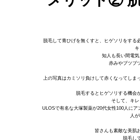
脱毛して青ひげを無くすと、ヒゲソリをする
キ
知人も長い間電気
赤みやブツブ
上の写真はカミソリ負けして赤くなってしま
脱毛するとヒゲソリする機会
そして、キレ
ULOSで有名な大塚製薬が20代女性100人
人が
皆さんも素敵な美肌
脱毛し