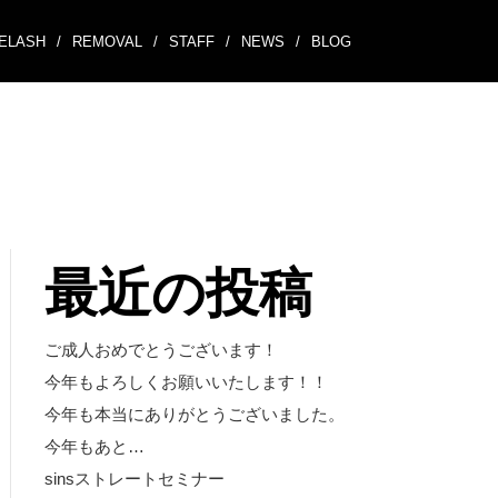
ELASH
/
REMOVAL
/
STAFF
/
NEWS
/
BLOG
最近の投稿
ご成人おめでとうございます！
今年もよろしくお願いいたします！！
今年も本当にありがとうございました。
今年もあと…
sinsストレートセミナー