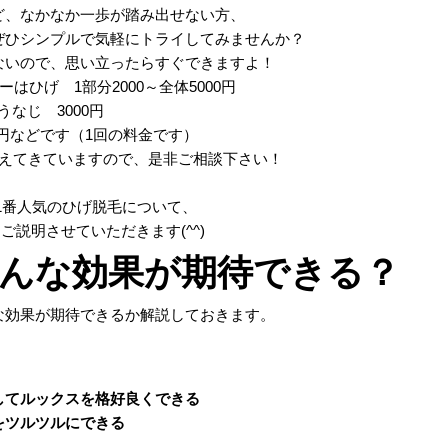
ど、なかなか一歩が踏み出せない方、
ぜひシンプルで気軽にトライしてみませんか？
ないので、思い立ったらすぐできますよ！
はひげ 1部分2000～全体5000円
うなじ 3000円
0円などです（1回の料金です）
えてきていますので、是非ご相談下さい！
1番人気のひげ脱毛について、
ご説明させていただきます(^^)
てどんな効果が期待できる？
な効果が期待できるか解説しておきます。
してルックスを格好良くできる
をツルツルにできる