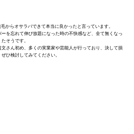
脱毛からオサラバできて本当に良かったと言っています。
バーを忘れて伸び放題になった時の不快感など、全て無くなっ
たそうです。
貴文さん初め、多くの実業家や芸能人が行っており、決して損
、ぜひ検討してみてください。