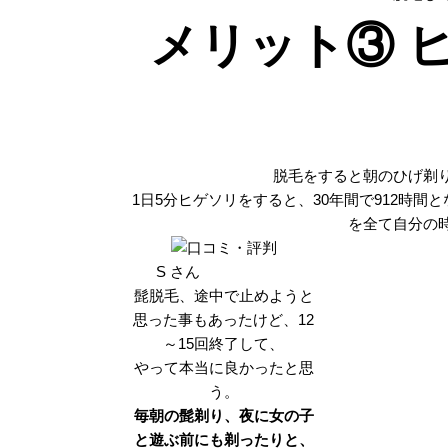
メリット③ 
脱毛をすると朝のひげ剃
1日5分ヒゲソリをすると、30年間で912時
を全て自分の
S さん
髭脱毛、途中で止めようと
思った事もあったけど、12
～15回終了して、
やって本当に良かったと思
う。
毎朝の髭剃り、夜に女の子
と遊ぶ前にも剃ったりと、