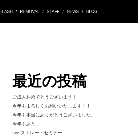
ELASH
/
REMOVAL
/
STAFF
/
NEWS
/
BLOG
最近の投稿
ご成人おめでとうございます！
今年もよろしくお願いいたします！！
今年も本当にありがとうございました。
今年もあと…
sinsストレートセミナー