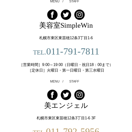
MENU
/
STAFF
美容室SimpleWin
札幌市東区東苗穂12条3丁目1-6
011-791-7811
TEL.
［営業時間］9:00～19:00（日曜日・祝日18：00まで）
［定休日］火曜日・第一日曜日・第三水曜日
MENU
/
STAFF
美エンジェル
札幌市東区東苗穂12条3丁目1-6 3F
011-792-5956