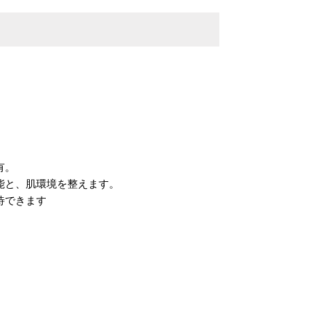
有。
能と、肌環境を整えます。
待できます