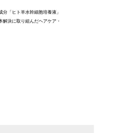
成分「ヒト羊水幹細胞培養液」
本解決に取り組んだヘアケア・