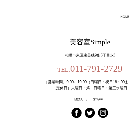
HOM
美容室Simple
札幌市東区東苗穂9条3丁目1-2
011-791-2729
TEL.
［営業時間］9:00～19:00（日曜日・祝日18：00
［定休日］火曜日・第二日曜日・第三水曜日
MENU
/
STAFF