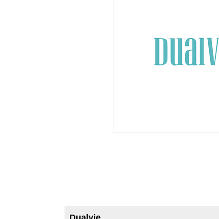
Dualvie