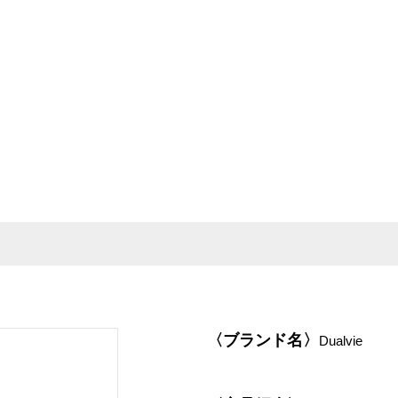
〈ブランド名〉
Dualvie