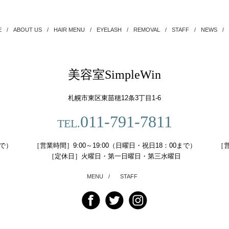
E
/
ABOUT US
/
HAIR MENU
/
EYELASH
/
REMOVAL
/
STAFF
/
NEWS
/
美容室SimpleWin
札幌市東区東苗穂12条3丁目1-6
011-791-7811
TEL.
まで）
［営業時間］9:00～19:00（日曜日・祝日18：00まで）
［営
［定休日］火曜日・第一日曜日・第三水曜日
MENU
/
STAFF