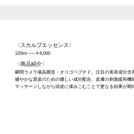
〈スカルプエッセンス〉
120ml —–￥8,000
〈商品紹介〉
瞬間ラメラ液晶構造・オリゴペプチド。注目の美容成分含
健やかな原皮のための優しい成分配合、皮膚の刺激緩和機
マッサージしながら頭皮に揉みこむことで更なる効果が期