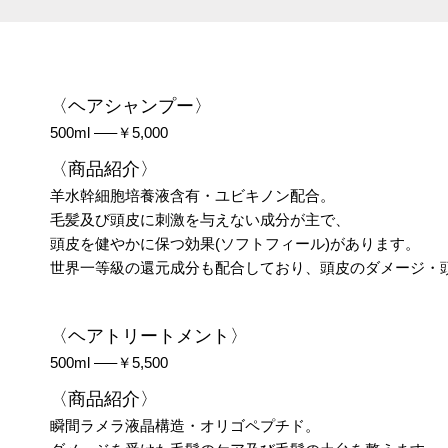
〈ヘアシャンプー〉
500ml —–￥5,000
〈商品紹介〉
羊水幹細胞培養液含有・ユビキノン配合。
毛髪及び頭皮に刺激を与えない成分が主で、
頭皮を健やかに保つ効果(ソフトフィール)があります。
世界一等級の還元成分も配合しており、頭皮のダメージ・
〈ヘアトリートメント〉
500ml —–￥5,500
〈商品紹介〉
瞬間ラメラ液晶構造・オリゴペプチド。