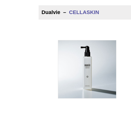
Dualvie
–
CELLASKIN