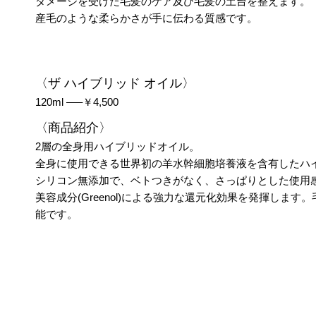
ダメージを受けた毛髪のケア及び毛髪の土台を整えます。
産毛のような柔らかさが手に伝わる質感です。
〈ザ ハイブリッド オイル〉
120ml —–￥4,500
〈商品紹介〉
2層の全身用ハイブリッドオイル。
全身に使用できる世界初の羊水幹細胞培養液を含有したハ
シリコン無添加で、ベトつきがなく、さっぱりとした使用
美容成分(Greenol)による強力な還元化効果を発揮しま
能です。