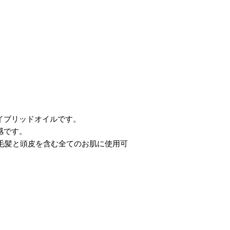
イブリッドオイルです。
感です。
す。毛髪と頭皮を含む全てのお肌に使用可